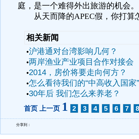
庭，是一个难得外出旅游的机会。
从天而降的APEC假，你打算
相关新闻
沪港通对台湾影响几何？
•
两岸渔业产业项目合作对接会
•
2014，房价将要走向何方？
•
怎么看待我们的“中高收入国家
•
30年后 我们怎么来养老？
•
1
首页 上一页
2
3
4
5
6
7
分享到：