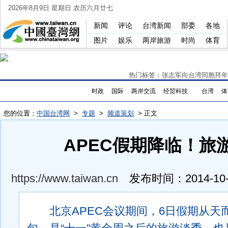
2026年8月9日 星期日 农历六月廿七
新闻
评论
台湾新闻
部委
各地
图片
娱乐
两岸旅游
时尚
体育
热门标签：
张志军向台湾同胞拜年
时政
国际
两岸交流
经贸科技
台湾
体
您的位置：
中国台湾网
>
专题
>
频道策划
> 正文
APEC假期降临！旅
https://www.taiwan.cn
发布时间：
2014-10
北京APEC会议期间，6日假期从天而