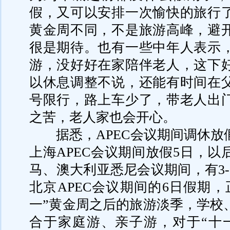
假，又可以安排一次愉快的旅行
黄金周不同，不是旅游高峰，避
很是期待。也有一些中年人表示
游，没好好在家陪伴老人，这下
以休息调整不说，还能有时间在
号限行，路上车少了，带老人出
之苦，老人家也会开心。
据悉，APEC会议期间调休放假
上海APEC会议期间放假5日，
马、澳大利亚悉尼会议期间，有3-
北京APEC会议期间的6日假期，
一”黄金周之后的旅游淡季，学校
合于家庭游、亲子游，对于“十