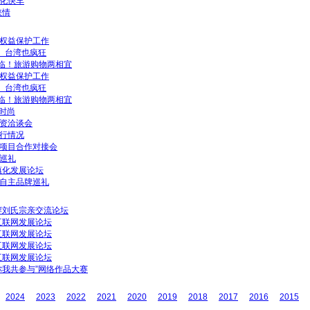
化快车
峡情
权益保护工作
” 台湾也疯狂
降临！旅游购物两相宜
权益保护工作
” 台湾也疯狂
降临！旅游购物两相宜
时尚
资洽谈会
行情况
项目合作对接会
巡礼
城镇化发展论坛
自主品牌巡礼
两岸刘氏宗亲交流论坛
岸互联网发展论坛
岸互联网发展论坛
岸互联网发展论坛
岸互联网发展论坛
你我共参与”网络作品大赛
2024
2023
2022
2021
2020
2019
2018
2017
2016
2015