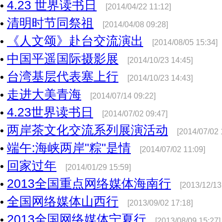
4.23 世界读书日
•
[2014/04/22 11:12]
清明时节同祭祖
•
[2014/04/08 09:28]
《人文颂》赴台交流演出
•
[2014/08/05 15:34]
中国平遥国际摄影展
•
[2014/10/23 14:45]
台湾基层代表塞上行
•
[2014/10/23 14:43]
走进大美青海
•
[2014/07/14 09:22]
4.23世界读书日
•
[2014/07/02 09:47]
两岸茶文化交流系列展演活动
•
[2014/07/02 
端午:海峡两岸"粽"是情
•
[2014/07/02 11:09]
回家过年
•
[2014/01/29 15:59]
2013全国重点网络媒体海南行
•
[2013/12/13
全国网络媒体山西行
•
[2013/09/02 17:18]
2013全国网络媒体宁夏行
•
[2013/08/09 15:27]