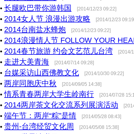
长腿欧巴带你游韩国
•
[2014/12/23 09:22]
2014女人节 浪漫出游攻略
•
[2014/12/23 09:19
2014台南盐水蜂炮
•
[2014/12/23 09:22]
2014浪漫情人节 FOLLOW YOUR HEA
•
2014春节旅游 约会文艺范儿台湾
•
[2014/1
走进大美青海
•
[2014/07/14 09:28]
台媒采访山西佛教文化
•
[2014/10/30 09:22]
两岸同胞庆中秋
•
[2014/09/05 14:38]
情系青春两岸大学生岭南行
•
[2014/07/28 15:
2014两岸茶文化交流系列展演活动
•
[201
端午节：两岸“粽”是情
•
[2014/05/28 08:43]
贵州-台湾经贸文化周
•
[2014/05/08 15:38]