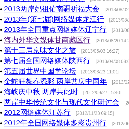
2013两岸妈祖佑南疆祈福大会
•
[2013/08/02
2013年(第七届)网络媒体龙江行
•
[2013/08/
2013年全国重点网络媒体辽宁行
•
[2013/08
海内外华文媒体甘南藏区行
•
[2013/08/20 14:
第十三届京味文化之旅
•
[2013/05/03 16:27]
第七届全国网络媒体陕西行
•
[2013/04/08 08:
第五届世界中国学论坛
•
[2013/03/23 11:01]
金蛇狂舞春添彩 两岸共庆中国年
•
[2013/02
海峡庆中秋 两岸共此时
•
[2012/09/27 15:40]
两岸中华传统文化与现代文化研讨会
•
[2
2012网络媒体江苏行
•
[2012/11/23 09:15]
2012年全国网络媒体多彩贵州行
•
[2012/06