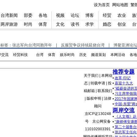
设为首页
网站地图
繁
台湾新闻
部委
各地
视频
论坛
博客
经贸
农业
族
两岸旅游
时尚
体育
文化
读书
求学
婚恋
创业
台
门标签：
张志军向台湾同胞拜年
|
反服贸争议持续延烧台湾
|
博鳌亚洲论坛
岸交流
经贸科技
台湾
体育
娱乐时尚
历史
频道策划
本网活动
各地
推荐专题
关于我们
|
本网动
•
改革·印记
态
|
转载申请
|
投
•
喜迎十九大
•
“砥砺奋进的
稿邮箱
|
联系我们
•
习主席带领我
| 版权申明 |
法律
•
2017年国
•
中国-东盟“两
顾问
两岸交流
京ICP证130248
•
《人文颂》赴
号 京公网安备
•
“康师傅安康
•
第二十届鲁台
110102003391
•
张志军主任向
网络传播视听节目