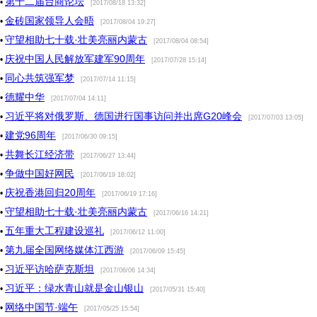
第十二届台商论坛
•
[2017/08/18 13:32]
金砖国家领导人会晤
•
[2017/08/04 19:27]
守望相助七十载·壮美亮丽内蒙古
•
[2017/08/04 08:54]
庆祝中国人民解放军建军90周年
•
[2017/07/28 15:14]
同心共筑强军梦
•
[2017/07/14 11:15]
德耀中华
•
[2017/07/04 14:11]
习近平将对俄罗斯、德国进行国事访问并出席G20峰会
•
[2017/07/03 13:05]
建党96周年
•
[2017/06/30 09:15]
共舞长江经济带
•
[2017/06/27 13:44]
争做中国好网民
•
[2017/06/19 18:02]
庆祝香港回归20周年
•
[2017/06/19 17:16]
守望相助七十载·壮美亮丽内蒙古
•
[2017/06/16 14:21]
五年重大工程建设巡礼
•
[2017/06/12 11:00]
第九届全国网络媒体江西游
•
[2017/06/09 15:45]
习近平访哈萨克斯坦
•
[2017/06/06 14:34]
习近平：绿水青山就是金山银山
•
[2017/05/31 15:40]
网络中国节·端午
•
[2017/05/25 15:54]