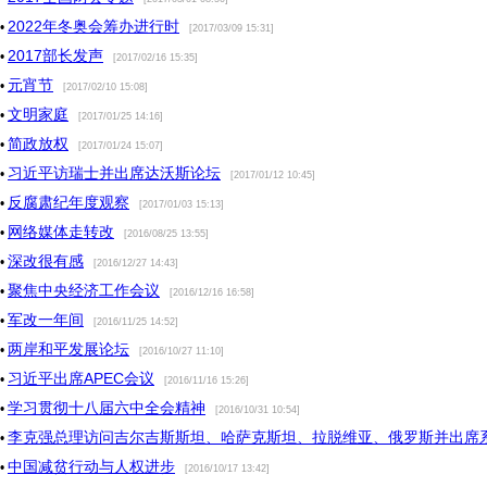
2022年冬奥会筹办进行时
•
[2017/03/09 15:31]
2017部长发声
•
[2017/02/16 15:35]
元宵节
•
[2017/02/10 15:08]
文明家庭
•
[2017/01/25 14:16]
简政放权
•
[2017/01/24 15:07]
习近平访瑞士并出席达沃斯论坛
•
[2017/01/12 10:45]
反腐肃纪年度观察
•
[2017/01/03 15:13]
网络媒体走转改
•
[2016/08/25 13:55]
深改很有感
•
[2016/12/27 14:43]
聚焦中央经济工作会议
•
[2016/12/16 16:58]
军改一年间
•
[2016/11/25 14:52]
两岸和平发展论坛
•
[2016/10/27 11:10]
习近平出席APEC会议
•
[2016/11/16 15:26]
学习贯彻十八届六中全会精神
•
[2016/10/31 10:54]
李克强总理访问吉尔吉斯斯坦、哈萨克斯坦、拉脱维亚、俄罗斯并出席
•
中国减贫行动与人权进步
•
[2016/10/17 13:42]