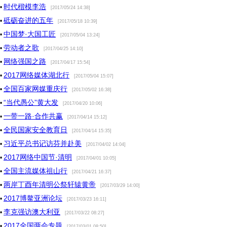
时代楷模李浩
•
[2017/05/24 14:38]
砥砺奋进的五年
•
[2017/05/18 10:39]
中国梦·大国工匠
•
[2017/05/04 13:24]
劳动者之歌
•
[2017/04/25 14:10]
网络强国之路
•
[2017/04/17 15:54]
2017网络媒体湖北行
•
[2017/05/04 15:07]
全国百家网媒重庆行
•
[2017/05/02 16:38]
“当代愚公”黄大发
•
[2017/04/20 10:06]
一带一路·合作共赢
•
[2017/04/14 15:12]
全民国家安全教育日
•
[2017/04/14 15:35]
习近平总书记访芬并赴美
•
[2017/04/02 14:04]
2017网络中国节·清明
•
[2017/04/01 10:05]
全国主流媒体祖山行
•
[2017/04/21 16:37]
两岸丁酉年清明公祭轩辕黄帝
•
[2017/03/29 14:00]
2017博鳌亚洲论坛
•
[2017/03/23 16:11]
李克强访澳大利亚
•
[2017/03/22 08:27]
2017全国两会专题
•
[2017/03/01 08:50]