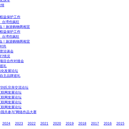
化快车
峡情
权益保护工作
” 台湾也疯狂
降临！旅游购物两相宜
权益保护工作
” 台湾也疯狂
降临！旅游购物两相宜
时尚
资洽谈会
行情况
项目合作对接会
巡礼
城镇化发展论坛
自主品牌巡礼
两岸刘氏宗亲交流论坛
岸互联网发展论坛
岸互联网发展论坛
岸互联网发展论坛
岸互联网发展论坛
你我共参与”网络作品大赛
2024
2023
2022
2021
2020
2019
2018
2017
2016
2015